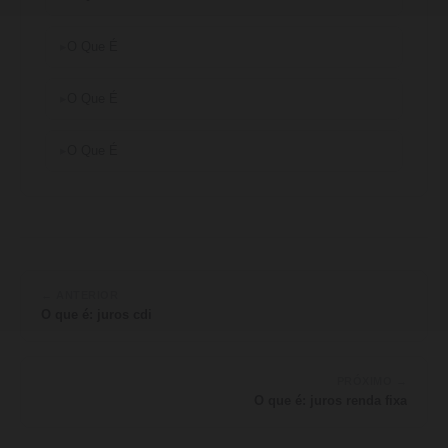
O Que É
O Que É
O Que É
← ANTERIOR
O que é: juros cdi
PRÓXIMO →
O que é: juros renda fixa