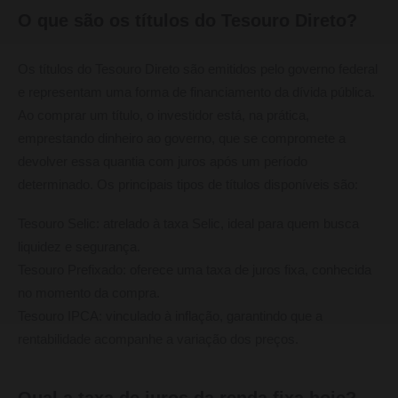
O que são os títulos do Tesouro Direto?
Os títulos do Tesouro Direto são emitidos pelo governo federal
e representam uma forma de financiamento da dívida pública.
Ao comprar um título, o investidor está, na prática,
emprestando dinheiro ao governo, que se compromete a
devolver essa quantia com juros após um período
determinado. Os principais tipos de títulos disponíveis são:
Tesouro Selic: atrelado à taxa Selic, ideal para quem busca
liquidez e segurança.
Tesouro Prefixado: oferece uma taxa de juros fixa, conhecida
no momento da compra.
Tesouro IPCA: vinculado à inflação, garantindo que a
rentabilidade acompanhe a variação dos preços.
Qual a taxa de juros da renda fixa hoje?