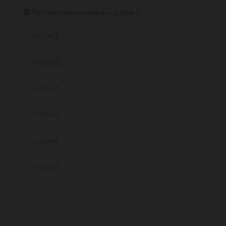
📚 Termos relacionados — Letra J
O Que É
O Que É
O Que É
O Que É
O Que É
O Que É