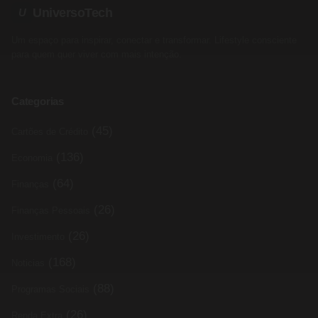
UniversoTech
U
Um espaço para inspirar, conectar e transformar. Lifestyle consciente
para quem quer viver com mais intenção.
Categorias
(45)
Cartões de Crédito
(136)
Economia
(64)
Finanças
(26)
Finanças Pessoais
(26)
Investimento
(168)
Noticias
(88)
Programas Sociais
(26)
Renda Extra