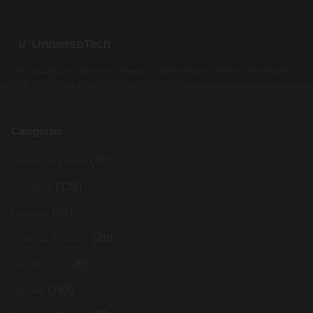
UniversoTech
U
Um espaço para inspirar, conectar e transformar. Lifestyle consciente
para quem quer viver com mais intenção.
Categorias
(45)
Cartões de Crédito
(136)
Economia
(64)
Finanças
(26)
Finanças Pessoais
(26)
Investimento
(168)
Noticias