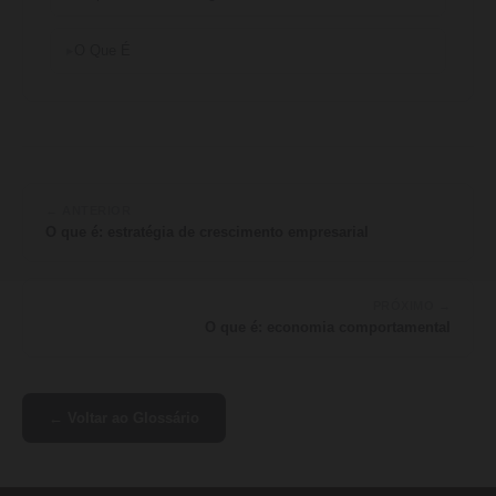
O Que É
← ANTERIOR
O que é: estratégia de crescimento empresarial
PRÓXIMO →
O que é: economia comportamental
← Voltar ao Glossário