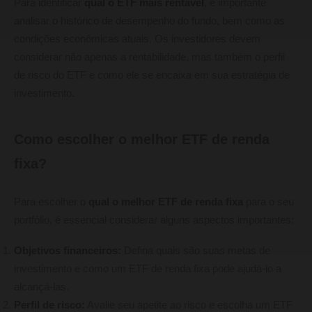
Para identificar
qual o ETF mais rentável
, é importante
analisar o histórico de desempenho do fundo, bem como as
condições econômicas atuais. Os investidores devem
considerar não apenas a rentabilidade, mas também o perfil
de risco do ETF e como ele se encaixa em sua estratégia de
investimento.
Como escolher o melhor ETF de renda
fixa?
Para escolher o
qual o melhor ETF de renda fixa
para o seu
portfólio, é essencial considerar alguns aspectos importantes:
Objetivos financeiros:
Defina quais são suas metas de
investimento e como um ETF de renda fixa pode ajudá-lo a
alcançá-las.
Perfil de risco:
Avalie seu apetite ao risco e escolha um ETF