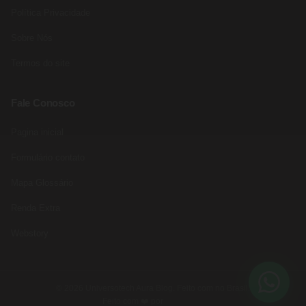
Política Privacidade
Sobre Nós
Termos do site
Fale Conosco
Pagina inicial
Formulário contato
Mapa Glossário
Renda Extra
Webstory
© 2026 Universotech Aura Blog. Feito com no Brasil.
Feito com ❤️ por
Rede Fast