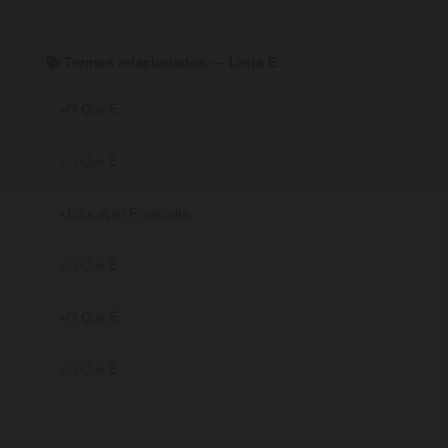
📚 Termos relacionados — Letra E
O Que É
O Que É
Educação Financeira
O Que É
O Que É
O Que É