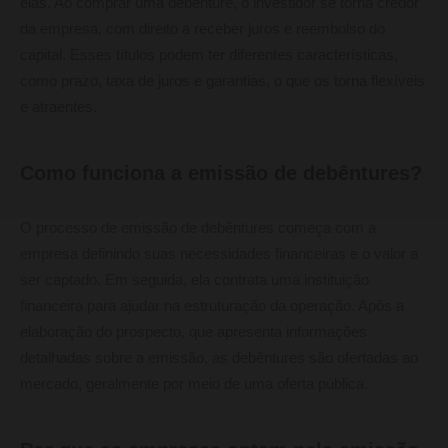
elas. Ao comprar uma debênture, o investidor se torna credor
da empresa, com direito a receber juros e reembolso do
capital. Esses títulos podem ter diferentes características,
como prazo, taxa de juros e garantias, o que os torna flexíveis
e atraentes.
Como funciona a emissão de debêntures?
O processo de emissão de debêntures começa com a
empresa definindo suas necessidades financeiras e o valor a
ser captado. Em seguida, ela contrata uma instituição
financeira para ajudar na estruturação da operação. Após a
elaboração do prospecto, que apresenta informações
detalhadas sobre a emissão, as debêntures são ofertadas ao
mercado, geralmente por meio de uma oferta pública.