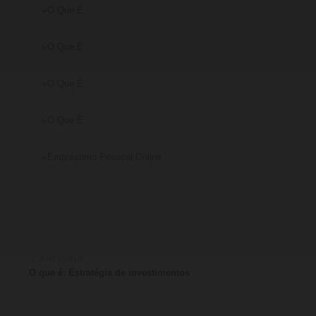
O Que É
O Que É
O Que É
O Que É
Empréstimo Pessoal Online
← ANTERIOR
O que é: Estratégia de investimentos