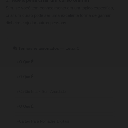
5. Vale a pena criar um curso online?
Sim, se você tem conhecimento em um tópico específico,
criar um curso pode ser uma excelente forma de ganhar
dinheiro e ajudar outras pessoas.
📚 Termos relacionados — Letra C
O Que É
O Que É
Cartão Black Sem Anuidade
O Que É
Cartão Para Nômades Digitais