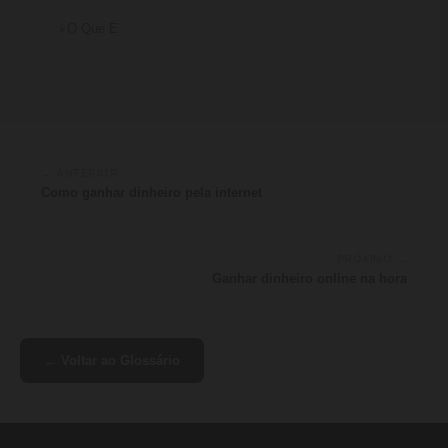
O Que É
← ANTERIOR
Como ganhar dinheiro pela internet
PRÓXIMO →
Ganhar dinheiro online na hora
← Voltar ao Glossário