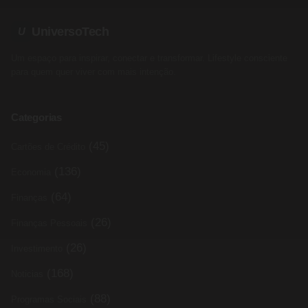
UniversoTech
U
Um espaço para inspirar, conectar e transformar. Lifestyle consciente
para quem quer viver com mais intenção.
Categorias
(45)
Cartões de Crédito
(136)
Economia
(64)
Finanças
(26)
Finanças Pessoais
(26)
Investimento
(168)
Noticias
(88)
Programas Sociais