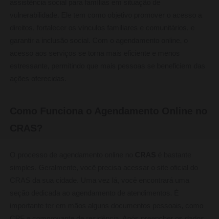
assistência social para famílias em situação de
vulnerabilidade. Ele tem como objetivo promover o acesso a
direitos, fortalecer os vínculos familiares e comunitários, e
garantir a inclusão social. Com o agendamento online, o
acesso aos serviços se torna mais eficiente e menos
estressante, permitindo que mais pessoas se beneficiem das
ações oferecidas.
Como Funciona o Agendamento Online no
CRAS?
O processo de agendamento online no
CRAS
é bastante
simples. Geralmente, você precisa acessar o site oficial do
CRAS da sua cidade. Uma vez lá, você encontrará uma
seção dedicada ao agendamento de atendimentos. É
importante ter em mãos alguns documentos pessoais, como
CPF e comprovante de residência. Após preencher os dados