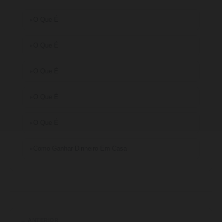
O Que É
O Que É
O Que É
O Que É
O Que É
Como Ganhar Dinheiro Em Casa
← ANTERIOR