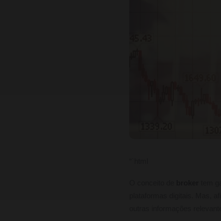
“`html
O conceito de
broker
tem ga
plataformas digitais. Mas, af
outras informações relevant