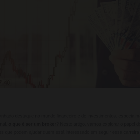
nhado destaque no mundo financeiro e de investimentos, especial
inal,
o que é ser um broker
? Neste artigo, vamos explorar o papel d
es que podem ajudar quem está interessado em seguir essa carreira o