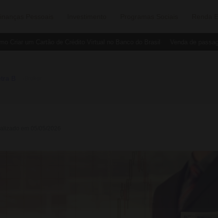
inanças Pessoais
Investimento
Programas Sociais
Renda E
Criar um Cartão de Crédito Virtual no Banco do Brasil
Venda de passagen
tra B
›
Broker
ualizado em 05/05/2026