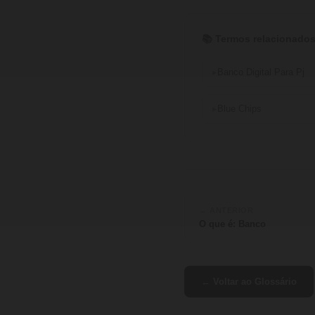
📚 Termos relacionados
Banco Digital Para Pj
Blue Chips
← ANTERIOR
O que é: Banco
← Voltar ao Glossário