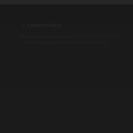
UniversoTech
U
Um espaço para inspirar, conectar e transformar. Lifestyle
consciente para quem quer viver com mais intenção.