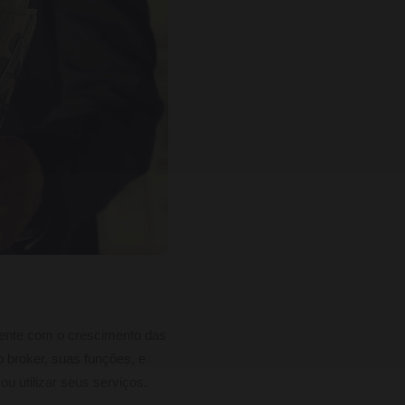
mente com o crescimento das
o broker, suas funções, e
u utilizar seus serviços.