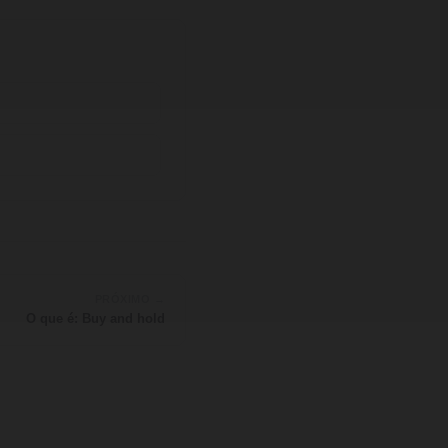
PRÓXIMO →
O que é: Buy and hold