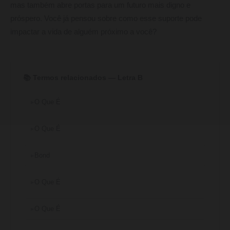
mas também abre portas para um futuro mais digno e
próspero. Você já pensou sobre como esse suporte pode
impactar a vida de alguém próximo a você?
📚 Termos relacionados — Letra B
O Que É
O Que É
Bond
O Que É
O Que É