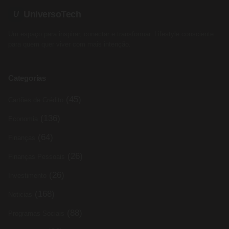
UniversoTech
U
Um espaço para inspirar, conectar e transformar. Lifestyle consciente
para quem quer viver com mais intenção.
Categorias
(45)
Cartões de Crédito
(136)
Economia
(64)
Finanças
(26)
Finanças Pessoais
(26)
Investimento
(168)
Noticias
(88)
Programas Sociais