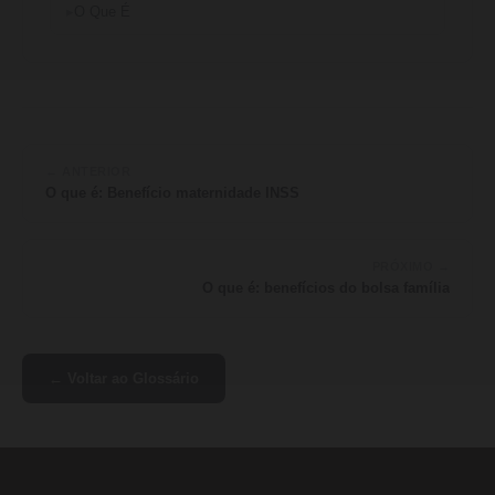
O Que É
← ANTERIOR
O que é: Benefício maternidade INSS
PRÓXIMO →
O que é: benefícios do bolsa família
← Voltar ao Glossário