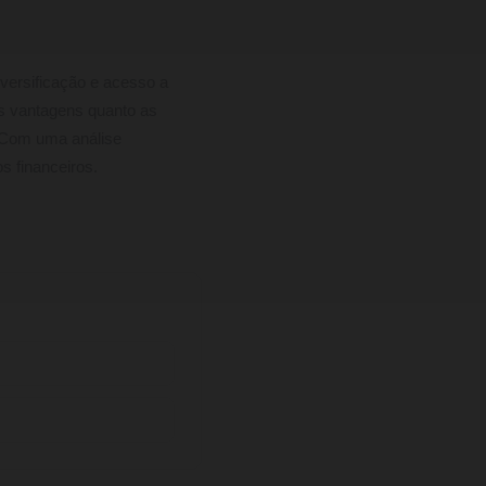
versificação e acesso a
as vantagens quanto as
 Com uma análise
s financeiros.