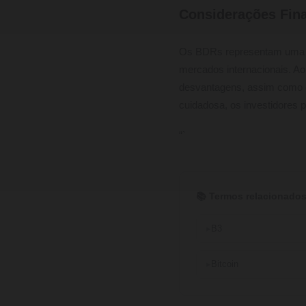
Considerações Fina
Os BDRs representam uma al
mercados internacionais. Ao
desvantagens, assim como 
cuidadosa, os investidores 
“`
📚 Termos relacionados
B3
Bitcoin