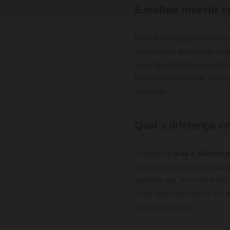
É melhor investir 
Essa é uma pergunta comum 
dependendo do perfil de cad
maior liberdade de investime
buscam simplicidade e men
acertada.
Qual a diferença e
Entender a
qual a diferenç
representam uma participaçã
significa que, ao investir e
Essa diferença implica em a
fiscais diferentes.