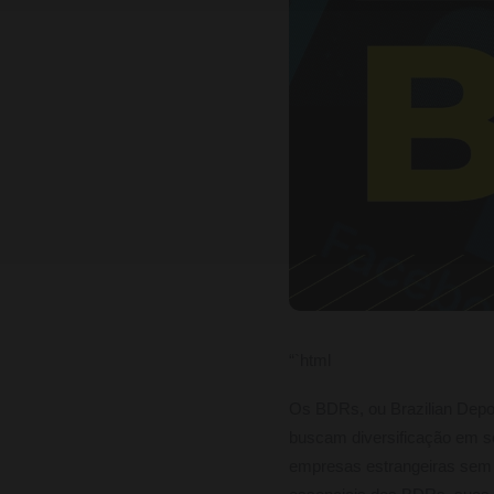
“`html
Os BDRs, ou Brazilian Depo
buscam diversificação em se
empresas estrangeiras sem p