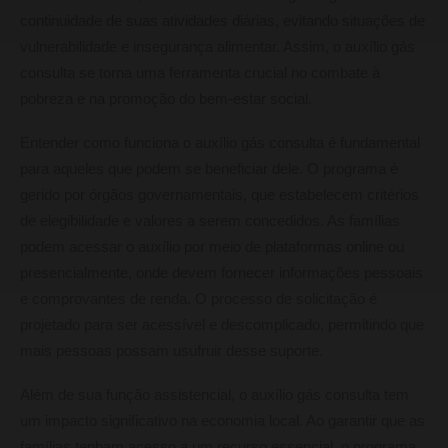
continuidade de suas atividades diárias, evitando situações de
vulnerabilidade e insegurança alimentar. Assim, o auxílio gás
consulta se torna uma ferramenta crucial no combate à
pobreza e na promoção do bem-estar social.
Entender como funciona o auxílio gás consulta é fundamental
para aqueles que podem se beneficiar dele. O programa é
gerido por órgãos governamentais, que estabelecem critérios
de elegibilidade e valores a serem concedidos. As famílias
podem acessar o auxílio por meio de plataformas online ou
presencialmente, onde devem fornecer informações pessoais
e comprovantes de renda. O processo de solicitação é
projetado para ser acessível e descomplicado, permitindo que
mais pessoas possam usufruir desse suporte.
Além de sua função assistencial, o auxílio gás consulta tem
um impacto significativo na economia local. Ao garantir que as
famílias tenham acesso a um recurso essencial, o programa