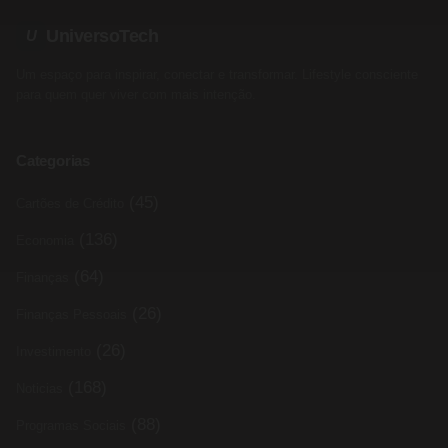
UniversoTech
U
Um espaço para inspirar, conectar e transformar. Lifestyle consciente
para quem quer viver com mais intenção.
Categorias
(45)
Cartões de Crédito
(136)
Economia
(64)
Finanças
(26)
Finanças Pessoais
(26)
Investimento
(168)
Noticias
(88)
Programas Sociais