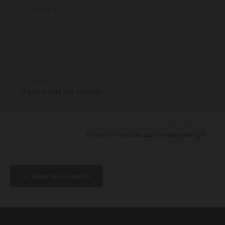
O Que É
← ANTERIOR
O que é: vale gás consulta
PRÓXIMO →
O que é: consulta auxílio gás pelo cpf
← Voltar ao Glossário