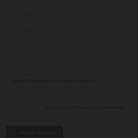
O Que É
O Que É
← ANTERIOR
O que é: Aplicativos para investir na bolsa
PRÓXIMO →
O que é: Aporte mensal em investimentos
← Voltar ao Glossário