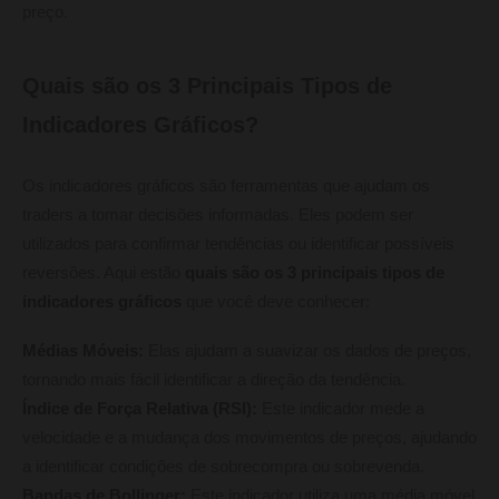
preço.
Quais são os 3 Principais Tipos de
Indicadores Gráficos?
Os indicadores gráficos são ferramentas que ajudam os
traders a tomar decisões informadas. Eles podem ser
utilizados para confirmar tendências ou identificar possíveis
reversões. Aqui estão
quais são os 3 principais tipos de
indicadores gráficos
que você deve conhecer:
Médias Móveis:
Elas ajudam a suavizar os dados de preços,
tornando mais fácil identificar a direção da tendência.
Índice de Força Relativa (RSI):
Este indicador mede a
velocidade e a mudança dos movimentos de preços, ajudando
a identificar condições de sobrecompra ou sobrevenda.
Bandas de Bollinger:
Este indicador utiliza uma média móvel