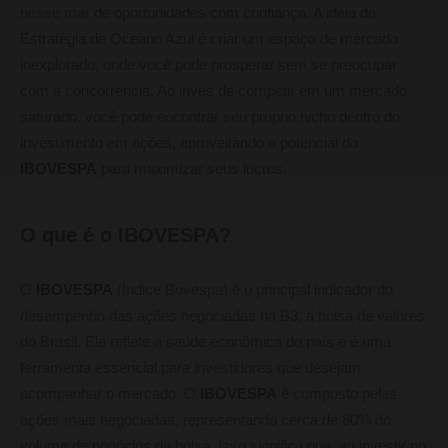
nesse mar de oportunidades com confiança. A ideia da
Estratégia de Oceano Azul é criar um espaço de mercado
inexplorado, onde você pode prosperar sem se preocupar
com a concorrência. Ao invés de competir em um mercado
saturado, você pode encontrar seu próprio nicho dentro do
investimento em ações, aproveitando o potencial do
IBOVESPA
para maximizar seus lucros.
O que é o IBOVESPA?
O
IBOVESPA
(Índice Bovespa) é o principal indicador do
desempenho das ações negociadas na B3, a bolsa de valores
do Brasil. Ele reflete a saúde econômica do país e é uma
ferramenta essencial para investidores que desejam
acompanhar o mercado. O
IBOVESPA
é composto pelas
ações mais negociadas, representando cerca de 80% do
volume de negócios da bolsa. Isso significa que, ao investir no