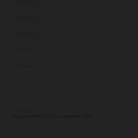
O Que É
O Que É
O Que É
O Que É
O Que É
← ANTERIOR
Programa IRPF 2025 ano calendário 2024
PRÓXIMO →