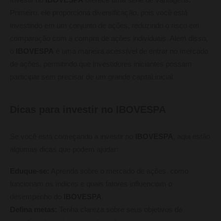
Investir no
IBOVESPA
oferece uma série de vantagens.
Primeiro, ele proporciona diversificação, pois você está
investindo em um conjunto de ações, reduzindo o risco em
comparação com a compra de ações individuais. Além disso,
o
IBOVESPA
é uma maneira acessível de entrar no mercado
de ações, permitindo que investidores iniciantes possam
participar sem precisar de um grande capital inicial.
Dicas para investir no IBOVESPA
Se você está começando a investir no
IBOVESPA
, aqui estão
algumas dicas que podem ajudar:
Eduque-se:
Aprenda sobre o mercado de ações, como
funcionam os índices e quais fatores influenciam o
desempenho do
IBOVESPA
.
Defina metas:
Tenha clareza sobre seus objetivos de