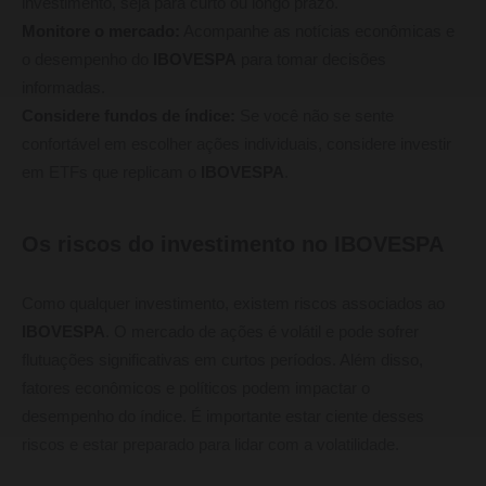
investimento, seja para curto ou longo prazo.
Monitore o mercado:
Acompanhe as notícias econômicas e
o desempenho do
IBOVESPA
para tomar decisões
informadas.
Considere fundos de índice:
Se você não se sente
confortável em escolher ações individuais, considere investir
em ETFs que replicam o
IBOVESPA
.
Os riscos do investimento no IBOVESPA
Como qualquer investimento, existem riscos associados ao
IBOVESPA
. O mercado de ações é volátil e pode sofrer
flutuações significativas em curtos períodos. Além disso,
fatores econômicos e políticos podem impactar o
desempenho do índice. É importante estar ciente desses
riscos e estar preparado para lidar com a volatilidade.