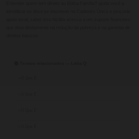
Entender quem tem direito ao Bolsa Família? ajuda você a
identificar se deve se inscrever no Cadastro Único e procurar
apoio local; saber isso facilita acesso a um suporte financeiro
que atua diretamente na redução da pobreza e na garantia de
direitos básicos.
📚 Termos relacionados — Letra Q
O Que É
O Que É
O Que É
O Que É