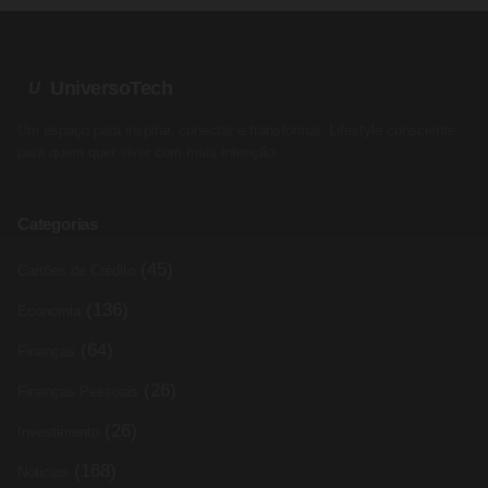
UniversoTech
U
Um espaço para inspirar, conectar e transformar. Lifestyle consciente
para quem quer viver com mais intenção.
Categorias
(45)
Cartões de Crédito
(136)
Economia
(64)
Finanças
(26)
Finanças Pessoais
(26)
Investimento
(168)
Noticias