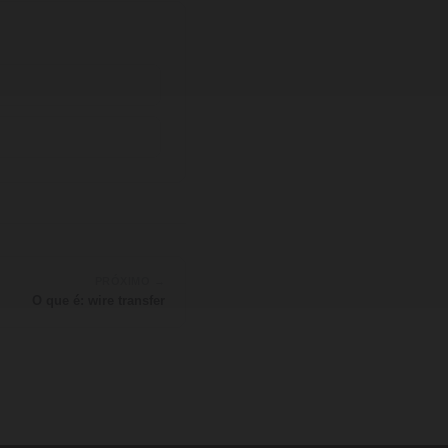
PRÓXIMO →
O que é: wire transfer