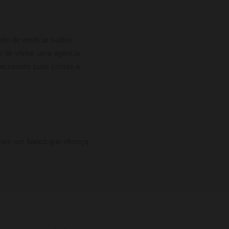
de de verificar saldos,
e de visitar uma agência
s acessem suas contas a
a em um banco que ofereça