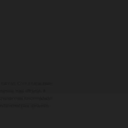
s bancos. Com a capacidade
aneira mais eficiente. À
do ainda mais funcionalidades
ndamental para aproveitar