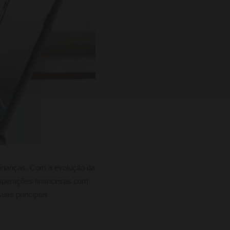
inanças. Com a evolução da
 operações financeiras com
uas principais