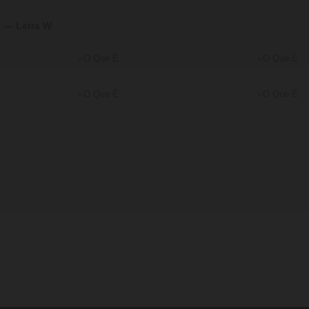
s — Letra W
O Que É
O Que É
O Que É
O Que É