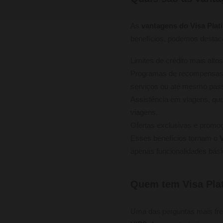
As
vantagens do Visa Pla
benefícios, podemos destac
Limites de crédito mais alto
Programas de recompensas q
serviços ou até mesmo pas
Assistência em viagens, qu
viagens.
Ofertas exclusivas e promo
Esses benefícios tornam o
apenas funcionalidades bási
Quem tem Visa Plat
Uma das perguntas mais fre