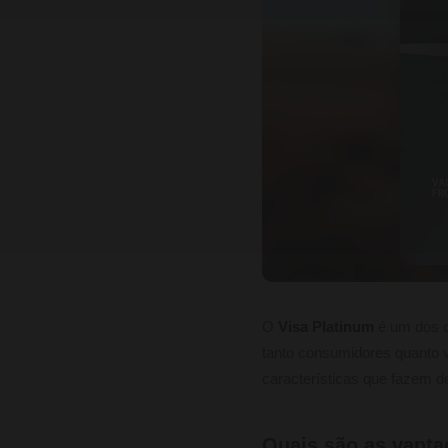
O
Visa Platinum
é um dos c
tanto consumidores quanto vi
características que fazem d
Quais são as vanta