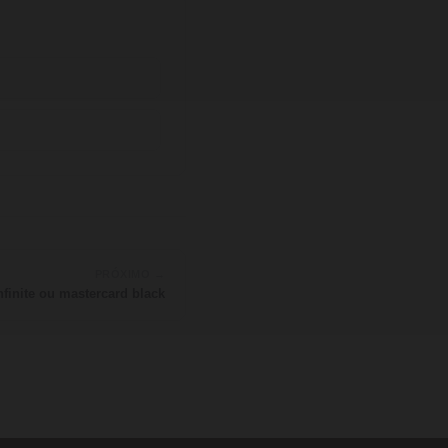
PRÓXIMO →
nfinite ou mastercard black