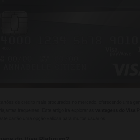
artões de crédito mais procurados no mercado, oferecendo uma ga
ajantes frequentes. Este artigo irá explorar as
vantagens do Visa P
este cartão uma opção valiosa para muitos usuários.
gens do Visa Platinum?