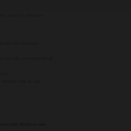
o. Entre os principais
ocados por produtos,
em caso de cancelamento de
pras.
 ofereça mais do que
num tem direito a sala