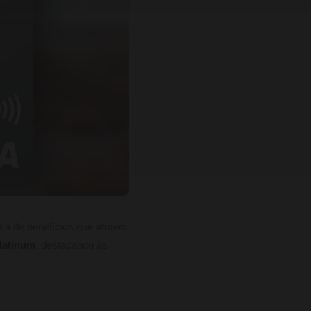
ma de benefícios que atraem
latinum
, destacando as