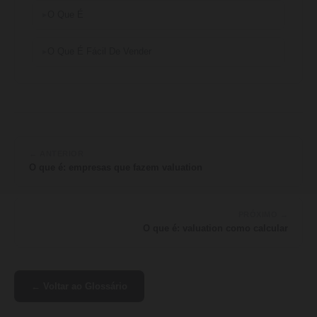
O Que É
O Que É Fácil De Vender
← ANTERIOR
O que é: empresas que fazem valuation
PRÓXIMO →
O que é: valuation como calcular
← Voltar ao Glossário