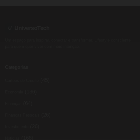
UniversoTech
U
Um espaço para inspirar, conectar e transformar. Lifestyle consciente
para quem quer viver com mais intenção.
Categorias
(45)
Cartões de Crédito
(136)
Economia
(64)
Finanças
(26)
Finanças Pessoais
(26)
Investimento
(168)
Noticias