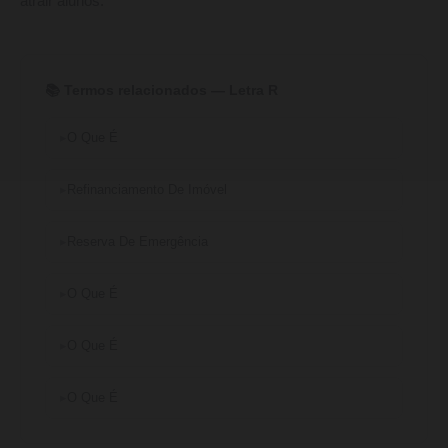
atrair alunos.
📚 Termos relacionados — Letra R
O Que É
Refinanciamento De Imóvel
Reserva De Emergência
O Que É
O Que É
O Que É