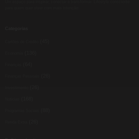
Um espaço para inspirar, conectar e transformar. Lifestyle consciente
para quem quer viver com mais intenção.
Categorias
(45)
Cartões de Crédito
(136)
Economia
(64)
Finanças
(26)
Finanças Pessoais
(26)
Investimento
(168)
Noticias
(88)
Programas Sociais
(26)
Renda Extra