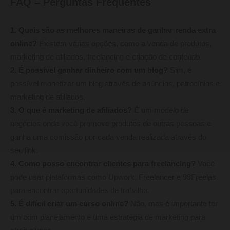
FAQ – Perguntas Frequentes
1. Quais são as melhores maneiras de ganhar renda extra
online?
Existem várias opções, como a venda de produtos,
marketing de afiliados, freelancing e criação de conteúdo.
2. É possível ganhar dinheiro com um blog?
Sim, é
possível monetizar um blog através de anúncios, patrocínios e
marketing de afiliados.
3. O que é marketing de afiliados?
É um modelo de
negócios onde você promove produtos de outras pessoas e
ganha uma comissão por cada venda realizada através do
seu link.
4. Como posso encontrar clientes para freelancing?
Você
pode usar plataformas como Upwork, Freelancer e 99Freelas
para encontrar oportunidades de trabalho.
5. É difícil criar um curso online?
Não, mas é importante ter
um bom planejamento e uma estratégia de marketing para