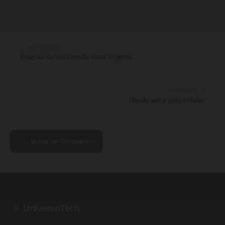
← ANTERIOR
Preciso de uma renda extra urgente
PRÓXIMO →
Renda extra pelo celular
← Voltar ao Glossário
UniversoTech
U