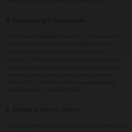
conteúdo, maior será sua chance de monetização.
4. Freelancing e Consultoria
Se você possui habilidades específicas, como design gráfico,
redação, programação ou marketing digital, pode oferecer
seus serviços como freelancer. Sites como Upwork,
Freelancer e 99Freelas são ótimos para encontrar clientes.
Além disso, você pode oferecer consultorias em sua área de
expertise, ajudando outras pessoas a alcançarem seus
objetivos. Essa é uma forma eficaz de gerar
renda extra
enquanto trabalha em horários flexíveis.
5. Ensino e Tutoria Online
A educação online está em alta. Se você possui conhecimento