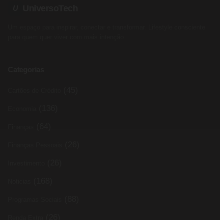
UniversoTech
U
Um espaço para inspirar, conectar e transformar. Lifestyle consciente
para quem quer viver com mais intenção.
Categorias
(45)
Cartões de Crédito
(136)
Economia
(64)
Finanças
(26)
Finanças Pessoais
(26)
Investimento
(168)
Noticias
(88)
Programas Sociais
(26)
Renda Extra