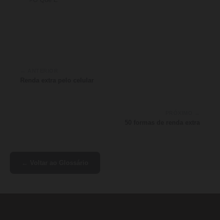
O Que É
← ANTERIOR
Renda extra pelo celular
PRÓXIMO →
50 formas de renda extra
← Voltar ao Glossário