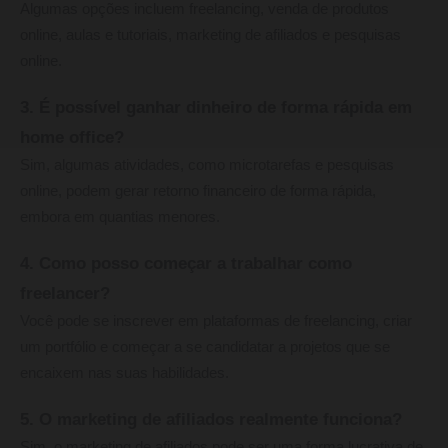
Algumas opções incluem freelancing, venda de produtos
online, aulas e tutoriais, marketing de afiliados e pesquisas
online.
3. É possível ganhar dinheiro de forma rápida em
home office?
Sim, algumas atividades, como microtarefas e pesquisas
online, podem gerar retorno financeiro de forma rápida,
embora em quantias menores.
4. Como posso começar a trabalhar como
freelancer?
Você pode se inscrever em plataformas de freelancing, criar
um portfólio e começar a se candidatar a projetos que se
encaixem nas suas habilidades.
5. O marketing de afiliados realmente funciona?
Sim, o marketing de afiliados pode ser uma forma lucrativa de