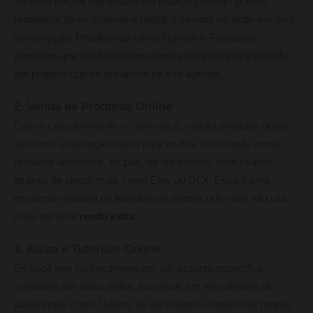
Se você possui habilidades em redação, design gráfico,
programação ou marketing digital, o freelancing pode ser uma
ótima opção. Plataformas como Upwork e Freelancer
permitem que você encontre clientes em potencial e trabalhe
em projetos que se encaixem na sua agenda.
2. Venda de Produtos Online
Com o crescimento do e-commerce, vender produtos online
se tornou uma opção viável para muitos. Você pode vender
produtos artesanais, roupas, ou até mesmo itens usados
através de plataformas como Etsy ou OLX. Essa é uma
excelente maneira de transformar objetos que você não usa
mais em uma
renda extra
.
3. Aulas e Tutoriais Online
Se você tem conhecimento em um assunto específico,
considere dar aulas online. Isso pode ser feito através de
plataformas como Udemy ou até mesmo criando seu próprio