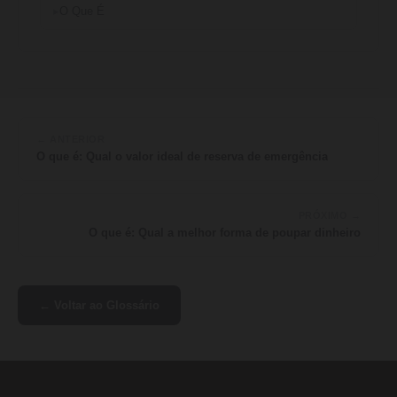
O Que É
← ANTERIOR
O que é: Qual o valor ideal de reserva de emergência
PRÓXIMO →
O que é: Qual a melhor forma de poupar dinheiro
← Voltar ao Glossário