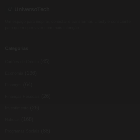
UniversoTech
U
Um espaço para inspirar, conectar e transformar. Lifestyle consciente
para quem quer viver com mais intenção.
Categorias
(45)
Cartões de Crédito
(136)
Economia
(64)
Finanças
(26)
Finanças Pessoais
(26)
Investimento
(168)
Noticias
(88)
Programas Sociais