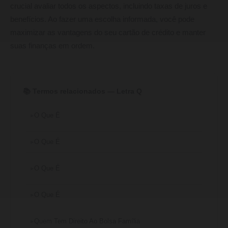
crucial avaliar todos os aspectos, incluindo taxas de juros e
benefícios. Ao fazer uma escolha informada, você pode
maximizar as vantagens do seu cartão de crédito e manter
suas finanças em ordem.
📚 Termos relacionados — Letra Q
O Que É
O Que É
O Que É
O Que É
Quem Tem Direito Ao Bolsa Família