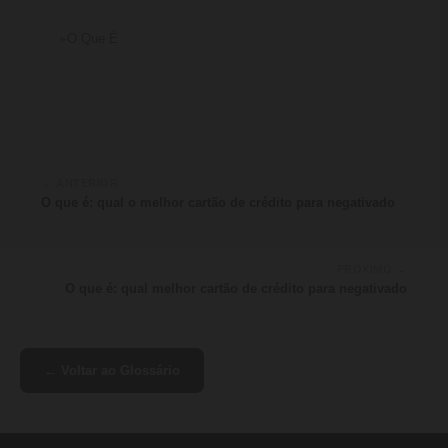
O Que É
← ANTERIOR
O que é: qual o melhor cartão de crédito para negativado
PRÓXIMO →
O que é: qual melhor cartão de crédito para negativado
← Voltar ao Glossário