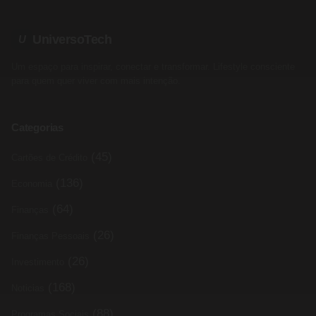
UniversoTech
U
Um espaço para inspirar, conectar e transformar. Lifestyle consciente
para quem quer viver com mais intenção.
Categorias
(45)
Cartões de Crédito
(136)
Economia
(64)
Finanças
(26)
Finanças Pessoais
(26)
Investimento
(168)
Noticias
(88)
Programas Sociais