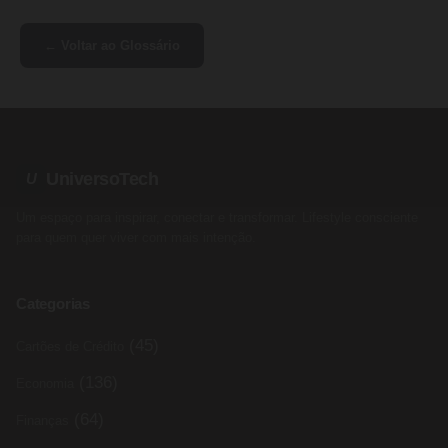
← Voltar ao Glossário
UniversoTech
U
Um espaço para inspirar, conectar e transformar. Lifestyle consciente
para quem quer viver com mais intenção.
Categorias
(45)
Cartões de Crédito
(136)
Economia
(64)
Finanças