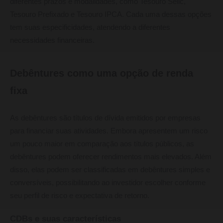
diferentes prazos e modalidades, como Tesouro Selic,
Tesouro Prefixado e Tesouro IPCA. Cada uma dessas opções
tem suas especificidades, atendendo a diferentes
necessidades financeiras.
Debêntures como uma opção de renda
fixa
As debêntures são títulos de dívida emitidos por empresas
para financiar suas atividades. Embora apresentem um risco
um pouco maior em comparação aos títulos públicos, as
debêntures podem oferecer rendimentos mais elevados. Além
disso, elas podem ser classificadas em debêntures simples e
conversíveis, possibilitando ao investidor escolher conforme
seu perfil de risco e expectativa de retorno.
CDBs e suas características