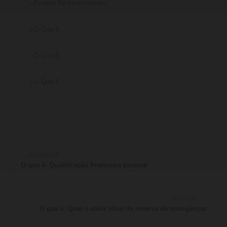
Fundos De Investimento
O Que É
O Que É
O Que É
← ANTERIOR
O que é: Qualificação financeira pessoal
PRÓXIMO →
O que é: Qual o valor ideal de reserva de emergência