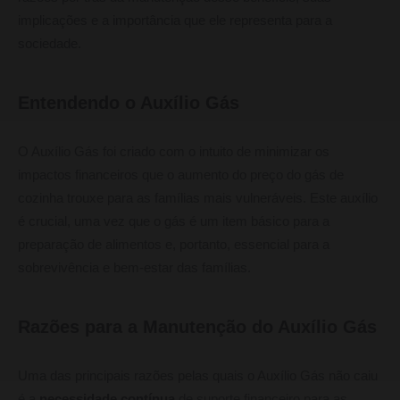
implicações e a importância que ele representa para a
sociedade.
Entendendo o Auxílio Gás
O Auxílio Gás foi criado com o intuito de minimizar os
impactos financeiros que o aumento do preço do gás de
cozinha trouxe para as famílias mais vulneráveis. Este auxílio
é crucial, uma vez que o gás é um item básico para a
preparação de alimentos e, portanto, essencial para a
sobrevivência e bem-estar das famílias.
Razões para a Manutenção do Auxílio Gás
Uma das principais razões pelas quais o Auxílio Gás não caiu
é a
necessidade contínua
de suporte financeiro para as