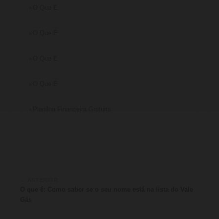
O Que É
O Que É
O Que É
O Que É
Planilha Financeira Gratuita
← ANTERIOR
O que é: Como saber se o seu nome está na lista do Vale
Gás