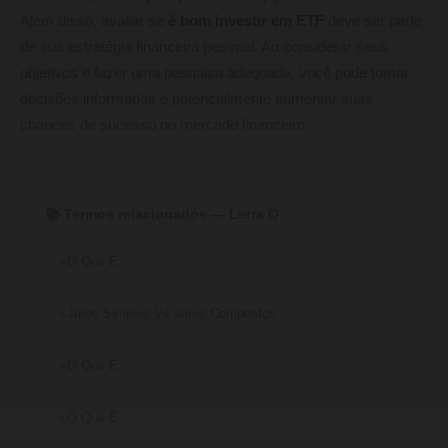
Além disso, avaliar se
é bom investir em ETF
deve ser parte
de sua estratégia financeira pessoal. Ao considerar seus
objetivos e fazer uma pesquisa adequada, você pode tomar
decisões informadas e potencialmente aumentar suas
chances de sucesso no mercado financeiro.
📚 Termos relacionados — Letra O
O Que É
Juros Simples Vs Juros Compostos
O Que É
O Que É