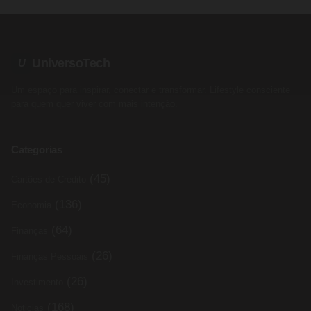
UniversoTech
U
Um espaço para inspirar, conectar e transformar. Lifestyle consciente
para quem quer viver com mais intenção.
Categorias
(45)
Cartões de Crédito
(136)
Economia
(64)
Finanças
(26)
Finanças Pessoais
(26)
Investimento
(168)
Noticias