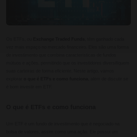
Os ETFs, ou
Exchange Traded Funds
, têm ganhado cada
vez mais espaço no mercado financeiro. Eles são uma forma
de investimento que combina características de fundos
mútuos e ações, permitindo que os investidores diversifiquem
suas carteiras de forma eficiente. Neste artigo, vamos
explorar
o que é ETFs e como funciona
, além de discutir se
é bom investir em ETF.
O que é ETFs e como funciona
Um ETF é um fundo de investimento que é negociado na
bolsa de valores, assim como uma ação. Ele possui um