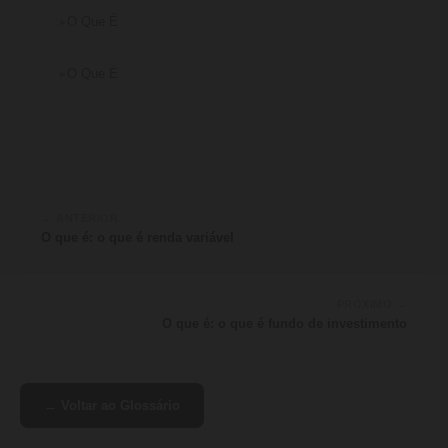
O Que É
O Que É
← ANTERIOR
O que é: o que é renda variável
PRÓXIMO →
O que é: o que é fundo de investimento
← Voltar ao Glossário