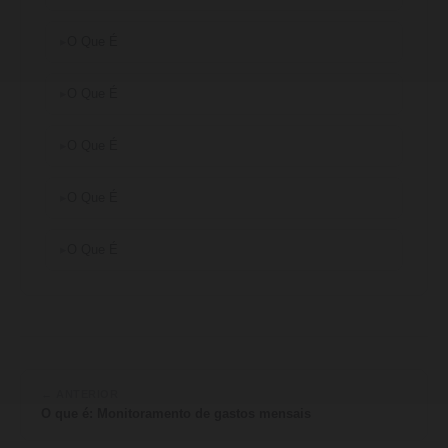
O Que É
O Que É
O Que É
O Que É
O Que É
← ANTERIOR
O que é: Monitoramento de gastos mensais