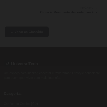
PRÓXIMO →
O que é: Movimento de conta bancária
← Voltar ao Glossário
UniversoTech
U
Um espaço para inspirar, conectar e transformar. Lifestyle consciente
para quem quer viver com mais intenção.
Categorias
(45)
Cartões de Crédito