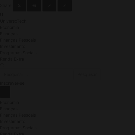
Share
𝕏
📲
📌
🔗
U
UniversoTech
Economia
Finanças
Finanças Pessoais
Investimento
Programas Sociais
Renda Extra
Inscrever-se
Economia
Finanças
Finanças Pessoais
Investimento
Programas Sociais
Renda Extra