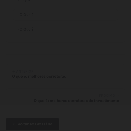
O Que É
O Que É
O Que É
← ANTERIOR
O que é: melhores corretoras
PRÓXIMO →
O que é: melhores corretoras de investimento
← Voltar ao Glossário