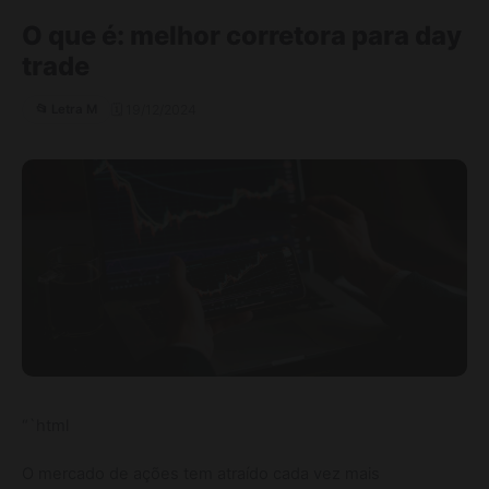
O que é: melhor corretora para day
trade
🗓 19/12/2024
📂 Letra M
“`html
O mercado de ações tem atraído cada vez mais