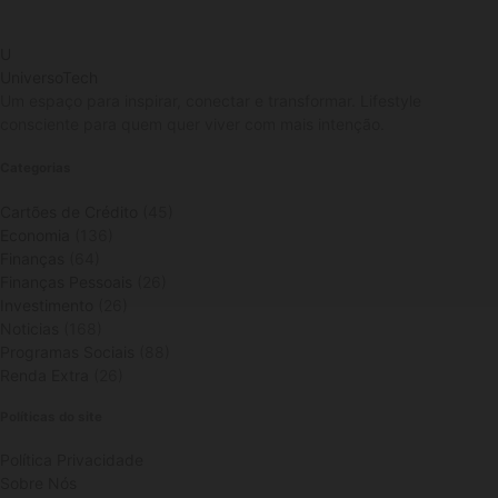
U
UniversoTech
Um espaço para inspirar, conectar e transformar. Lifestyle
consciente para quem quer viver com mais intenção.
Categorias
Cartões de Crédito
(45)
Economia
(136)
Finanças
(64)
Finanças Pessoais
(26)
Investimento
(26)
Noticias
(168)
Programas Sociais
(88)
Renda Extra
(26)
Políticas do site
Política Privacidade
Sobre Nós