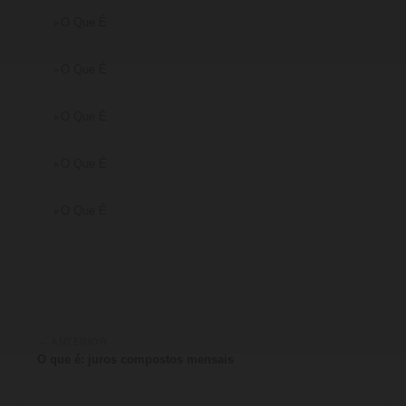
O Que É
O Que É
O Que É
O Que É
O Que É
← ANTERIOR
O que é: juros compostos mensais