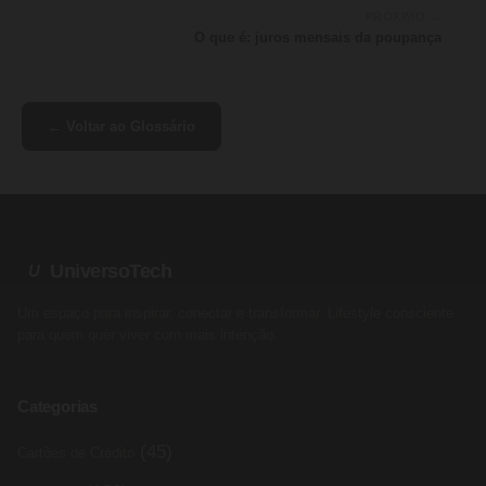
PRÓXIMO →
O que é: juros mensais da poupança
← Voltar ao Glossário
UniversoTech
U
Um espaço para inspirar, conectar e transformar. Lifestyle consciente
para quem quer viver com mais intenção.
Categorias
(45)
Cartões de Crédito