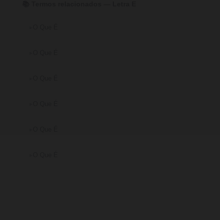
📚 Termos relacionados — Letra E
O Que É
O Que É
O Que É
O Que É
O Que É
O Que É