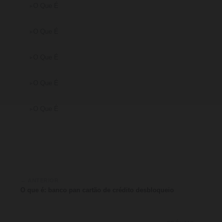
O Que É
O Que É
O Que É
O Que É
O Que É
← ANTERIOR
O que é: banco pan cartão de crédito desbloqueio