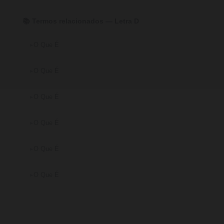
📚 Termos relacionados — Letra D
O Que É
O Que É
O Que É
O Que É
O Que É
O Que É