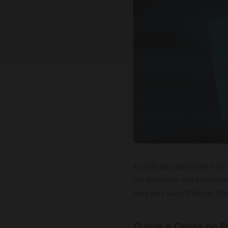
A conta de pagamento é um 
um estudante, um trabalhad
para gerir suas finanças. M
O que é Conta de 