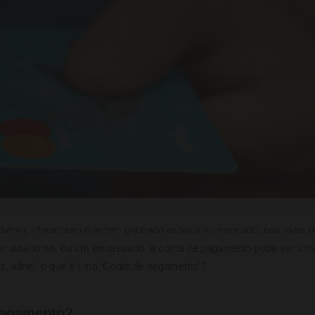
serviço financeiro que tem ganhado espaço no mercado, nas mais di
or autônomo, ou um empresário, a conta de pagamento pode ser um
as, afinal, o que é uma ‘Conta de pagamento’?
Pagamento?