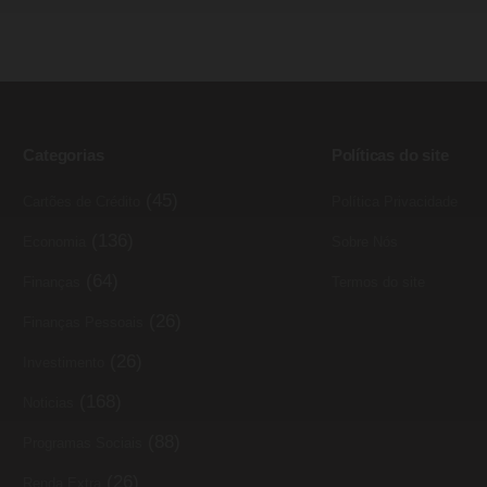
Categorias
Políticas do site
(45)
Cartões de Crédito
Política Privacidade
(136)
Economia
Sobre Nós
(64)
Finanças
Termos do site
(26)
Finanças Pessoais
(26)
Investimento
(168)
Noticias
(88)
Programas Sociais
(26)
Renda Extra