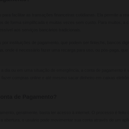
para facilitar as transações financeiras cotidianas. Ela permite a r
os de forma simplificada e muitas vezes sem custo. Para muitos, a
essível aos serviços bancários tradicionais.
por instituições de pagamento, que podem ser fintechs, bancos digita
a, onde é necessário fazer uma recarga para uso, ou pós-paga, que
 a dia ou em uma situação de emergência, a conta de pagamento é v
s, fazer compras online e até mesmo sacar dinheiro em caixas eletrôn
Conta de Pagamento?
mento, geralmente, basta ter acesso à internet. O processo é feito 
 a abertura, o usuário pode movimentar sua conta através de um apl