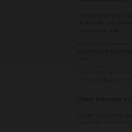
A conta de pagamento surgiu 
transferências e recebiment
alternativa mais prática e ac
Essas contas são oferecidas 
pagamento pode ser pré-pag
crédito.
Seja em uma viagem, no dia
ela, é possível pagar conta
Como Funciona a 
Para abrir uma conta de paga
forma rápida e segura. Após