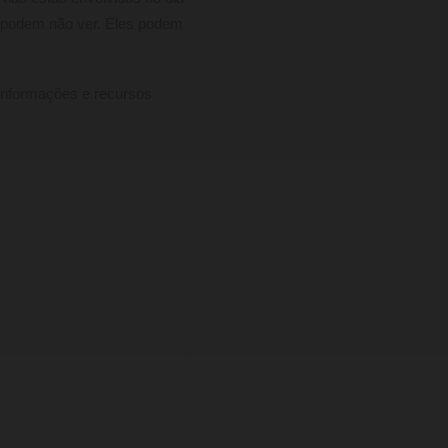
s podem não ver. Eles podem
e informações e recursos