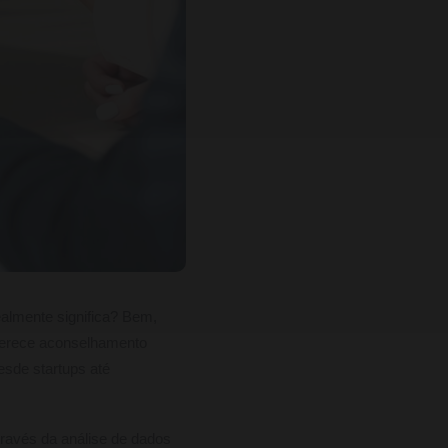
ealmente significa? Bem,
 oferece aconselhamento
sde startups até
através da análise de dados