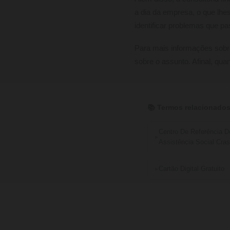
a dia da empresa, o que lhe
identificar problemas que p
Para mais informações sobre c
sobre o assunto. Afinal, qu
📚 Termos relacionados
Centro De Referência D
Assistência Social Cras
Cartão Digital Gratuito