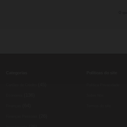
O qu
Categorias
Políticas do site
(45)
Cartões de Crédito
Política Privacidade
(136)
Economia
Sobre Nós
(64)
Finanças
Termos do site
(26)
Finanças Pessoais
(26)
Investimento