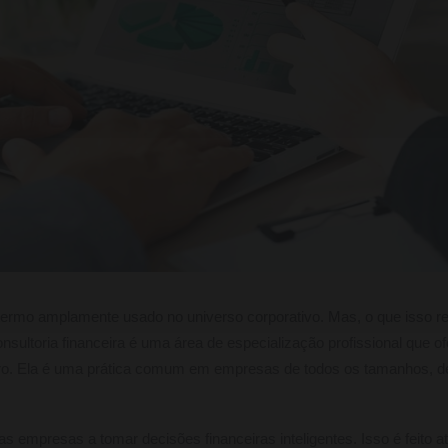
 termo amplamente usado no universo corporativo. Mas, o que isso r
onsultoria financeira é uma área de especialização profissional que
iro. Ela é uma prática comum em empresas de todos os tamanhos, de
r as empresas a tomar decisões financeiras inteligentes. Isso é feito 