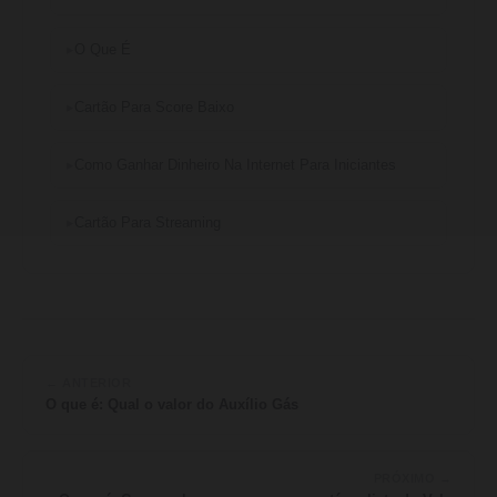
O Que É
Cartão Para Score Baixo
Como Ganhar Dinheiro Na Internet Para Iniciantes
Cartão Para Streaming
← ANTERIOR
O que é: Qual o valor do Auxílio Gás
PRÓXIMO →