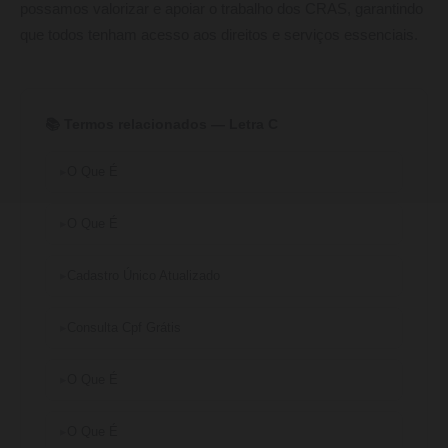
possamos valorizar e apoiar o trabalho dos CRAS, garantindo
que todos tenham acesso aos direitos e serviços essenciais.
📚 Termos relacionados — Letra C
O Que É
O Que É
Cadastro Único Atualizado
Consulta Cpf Grátis
O Que É
O Que É