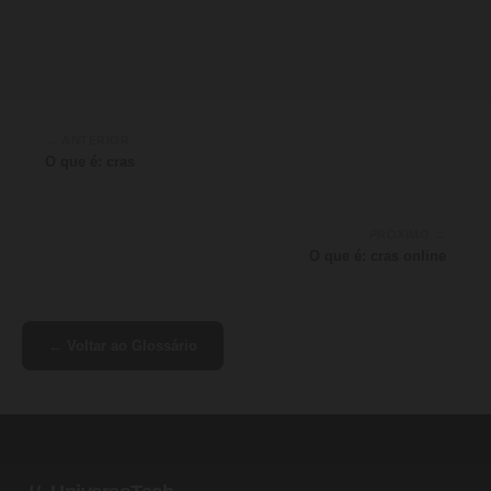
← ANTERIOR
O que é: cras
PRÓXIMO →
O que é: cras online
← Voltar ao Glossário