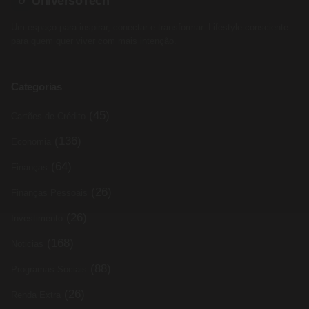
UniversoTech
U
Um espaço para inspirar, conectar e transformar. Lifestyle consciente
para quem quer viver com mais intenção.
Categorias
(45)
Cartões de Crédito
(136)
Economia
(64)
Finanças
(26)
Finanças Pessoais
(26)
Investimento
(168)
Noticias
(88)
Programas Sociais
(26)
Renda Extra