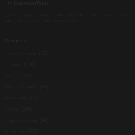
UniversoTech
U
Um espaço para inspirar, conectar e transformar. Lifestyle consciente
para quem quer viver com mais intenção.
Categorias
(45)
Cartões de Crédito
(136)
Economia
(64)
Finanças
(26)
Finanças Pessoais
(26)
Investimento
(168)
Noticias
(88)
Programas Sociais
(26)
Renda Extra