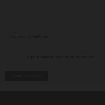
← ANTERIOR
O que é: bolsa familia cras
PRÓXIMO →
O que é: centro de referencia assistencia social
← Voltar ao Glossário