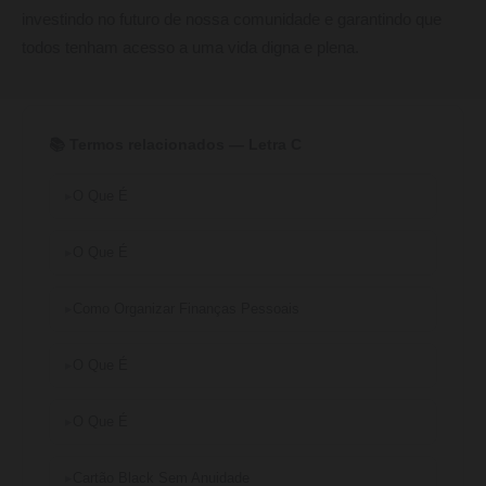
investindo no futuro de nossa comunidade e garantindo que
todos tenham acesso a uma vida digna e plena.
📚 Termos relacionados — Letra C
O Que É
O Que É
Como Organizar Finanças Pessoais
O Que É
O Que É
Cartão Black Sem Anuidade