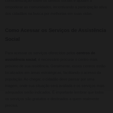
conscientização sobre os direitos sociais e ajudam a
empoderar as comunidades, incentivando a participação ativa
dos cidadãos na busca por melhorias em suas vidas.
Como Acessar os Serviços de Assistência
Social
Para acessar os serviços oferecidos pelos
centros de
assistência social
, é necessário procurar o centro mais
próximo de sua residência. Geralmente, esses centros estão
localizados em áreas estratégicas, facilitando o acesso da
população. Ao chegar, o cidadão deve passar por uma
triagem, onde sua situação será avaliada e os serviços mais
adequados serão indicados. É importante lembrar que todos
os serviços são gratuitos e destinados a quem realmente
precisa.