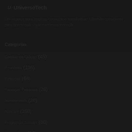
UniversoTech
U
Um espaço para inspirar, conectar e transformar. Lifestyle consciente
para quem quer viver com mais intenção.
Categorias
(45)
Cartões de Crédito
(136)
Economia
(64)
Finanças
(26)
Finanças Pessoais
(26)
Investimento
(168)
Noticias
(88)
Programas Sociais