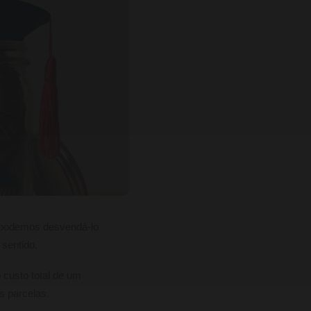
, podemos desvendá-lo
 sentido.
 custo total de um
s parcelas.