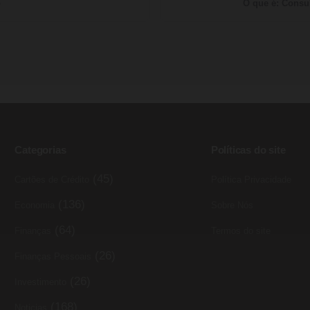
o
O que é: Consul
Categorias
Políticas do site
(45)
Cartões de Crédito
Política Privacidade
(136)
Economia
Sobre Nós
(64)
Finanças
Termos do site
(26)
Finanças Pessoais
(26)
Investimento
(168)
Noticias