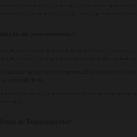
ciamento é fundamental para quem deseja realizar um financiamento. S
 empréstimo pessoal. Saber calcular permite que você tenha contro
 cálculo de financiamento?
 amplamente utilizado no mercado financeiro. Bancos, financeiras, i
ste cálculo. Ele é a base para determinar o valor final de um financi
, o cálculo de financiamento é fundamental. É ele que permite a estas 
a ser pago pelo cliente.
também é crucial para o consumidor. Ele permite que o cliente enten
quadamente.
lculo de financiamento?