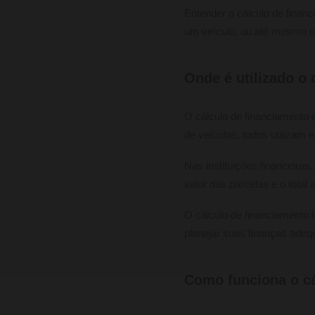
Entender o cálculo de finan
um veículo, ou até mesmo um
Onde é utilizado o
O cálculo de financiamento é
de veículos, todos utilizam e
Nas instituições financeiras
valor das parcelas e o total 
O cálculo de financiamento 
planejar suas finanças ade
Como funciona o cá