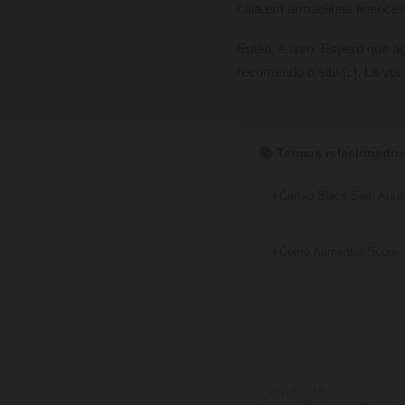
caia em armadilhas financei
Então, é isso. Espero que a
recomendo o site [..]. Lá v
📚 Termos relacionados
Cartão Black Sem Anui
Como Aumentar Score
← ANTERIOR