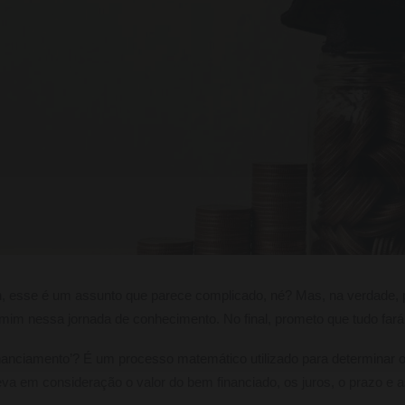
ah, esse é um assunto que parece complicado, né? Mas, na verdade
 mim nessa jornada de conhecimento. No final, prometo que tudo fará
financiamento’? É um processo matemático utilizado para determinar o
eva em consideração o valor do bem financiado, os juros, o prazo e a