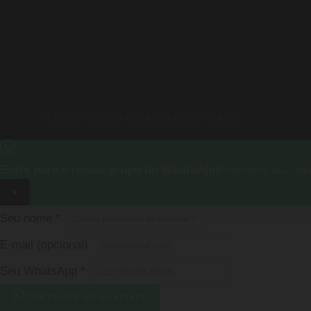
© 2026 Universotech Aura Blog. Feito com no Brasil.
Entre para o nosso grupo do WhatsApp!
Preencha seus dad
×
Seu nome
*
E-mail
(opcional)
Seu WhatsApp
*
CONTINUAR NO WHATSAPP