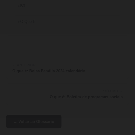
B3
O Que É
← ANTERIOR
O que é: Bolsa Família 2024 calendário
PRÓXIMO →
O que é: Boletim de programas sociais
← Voltar ao Glossário