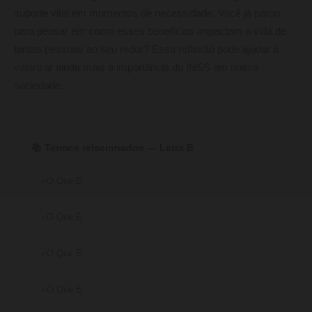
suporte vital em momentos de necessidade. Você já parou
para pensar em como esses benefícios impactam a vida de
tantas pessoas ao seu redor? Essa reflexão pode ajudar a
valorizar ainda mais a importância do INSS em nossa
sociedade.
📚 Termos relacionados — Letra B
O Que É
O Que É
O Que É
O Que É