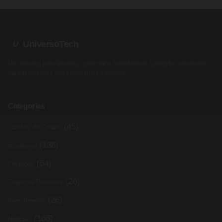
UniversoTech
U
Um espaço para inspirar, conectar e transformar. Lifestyle consciente
para quem quer viver com mais intenção.
Categorias
(45)
Cartões de Crédito
(136)
Economia
(64)
Finanças
(26)
Finanças Pessoais
(26)
Investimento
(168)
Noticias