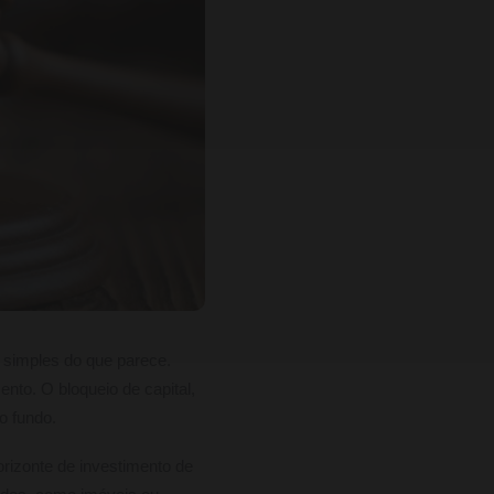
s simples do que parece.
nto. O bloqueio de capital,
o fundo.
orizonte de investimento de