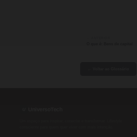
← ANTERIOR
O que é: Bens de capital
← Voltar ao Glossário
UniversoTech
U
Um espaço para inspirar, conectar e transformar. Lifestyle
consciente para quem quer viver com mais intenção.