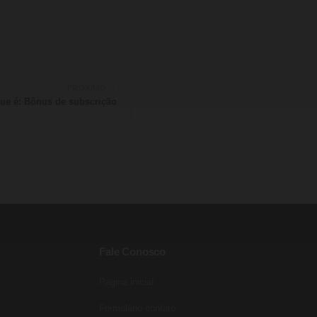
PRÓXIMO →
ue é: Bônus de subscrição
Fale Conosco
Pagina inicial
Formulário contato