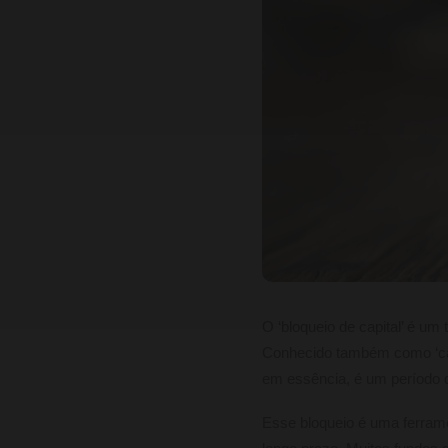
O ‘bloqueio de capital’ é u
Conhecido também como ‘capi
em essência, é um período du
Esse bloqueio é uma ferrame