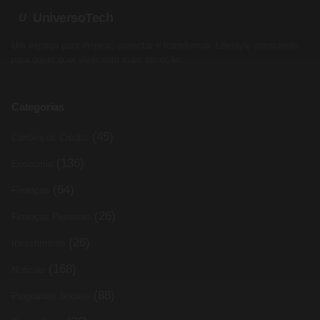
UniversoTech
U
Um espaço para inspirar, conectar e transformar. Lifestyle consciente
para quem quer viver com mais intenção.
Categorias
(45)
Cartões de Crédito
(136)
Economia
(64)
Finanças
(26)
Finanças Pessoais
(26)
Investimento
(168)
Noticias
(88)
Programas Sociais