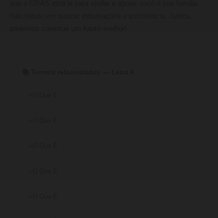
que o CRAS está lá para ajudar e apoiar você e sua família.
Não hesite em buscar informações e assistência. Juntos,
podemos construir um futuro melhor!
📚 Termos relacionados — Letra A
O Que É
O Que É
O Que É
O Que É
O Que É