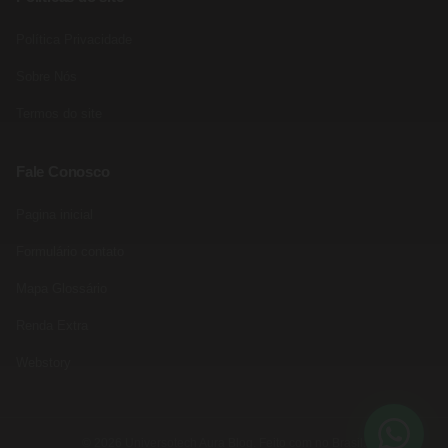
Política Privacidade
Sobre Nós
Termos do site
Fale Conosco
Pagina inicial
Formulário contato
Mapa Glossário
Renda Extra
Webstory
© 2026 Universotech Aura Blog. Feito com no Brasil.