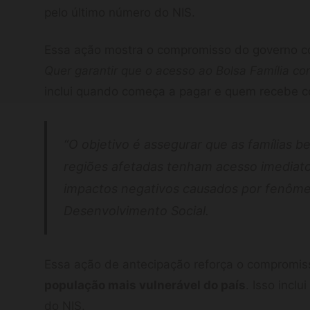
pelo último número do NIS.
Essa ação mostra o compromisso do governo c
Quer garantir que o acesso ao Bolsa Família co
inclui quando começa a pagar e quem recebe c
“O objetivo é assegurar que as famílias b
regiões afetadas tenham acesso imediato
impactos negativos causados por fenômeno
Desenvolvimento Social.
Essa ação de antecipação reforça o compromis
população mais vulnerável do país
. Isso inclu
do NIS.