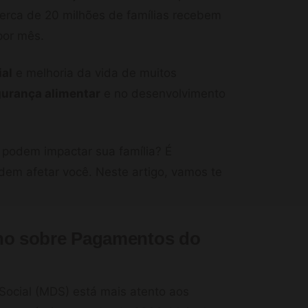
cerca de 20 milhões de famílias recebem
por mês.
ial
e melhoria da vida de muitos
urança alimentar
e no desenvolvimento
podem impactar sua família? É
em afetar você. Neste artigo, vamos te
no sobre Pagamentos do
Social (MDS) está mais atento aos