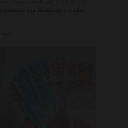
am possíveis erros desde 2006. Mais de
neficiários que receberam o auxílio
rasil.