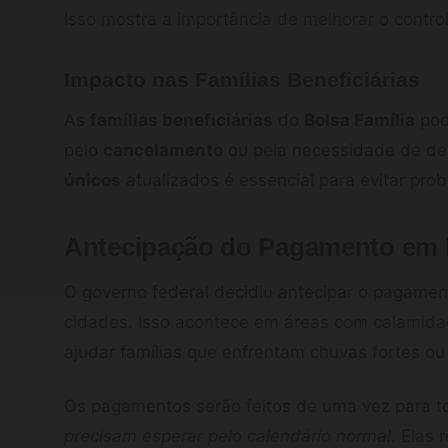
Isso mostra a importância de melhorar o contro
Impacto nas Famílias Beneficiárias
As
famílias beneficiárias
do
Bolsa Família
pod
pelo
cancelamento
ou pela necessidade de dev
únicos
atualizados é essencial para evitar pro
Antecipação do Pagamento em 
O governo federal decidiu antecipar o pagame
cidades. Isso acontece em áreas com calamidad
ajudar famílias que enfrentam chuvas fortes ou
Os pagamentos serão feitos de uma vez para 
precisam esperar pelo calendário normal
. Elas 