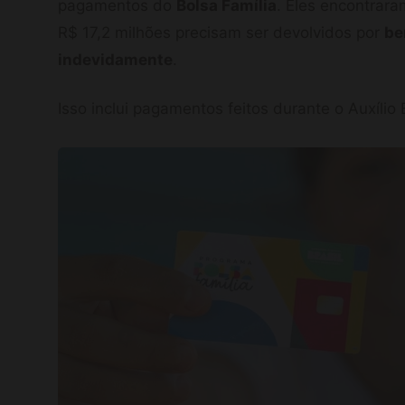
pagamentos do
Bolsa Família
. Eles encontrar
R$ 17,2 milhões precisam ser devolvidos por
be
indevidamente
.
Isso inclui pagamentos feitos durante o Auxílio B