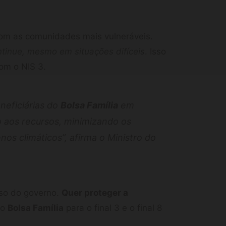
om as comunidades mais vulneráveis.
ntinue, mesmo em situações difíceis
. Isso
om o NIS 3.
eneficiárias do
Bolsa Família
em
 aos recursos, minimizando os
s climáticos”, afirma o Ministro do
so do governo.
Quer proteger a
i o
Bolsa Família
para o final 3 e o final 8