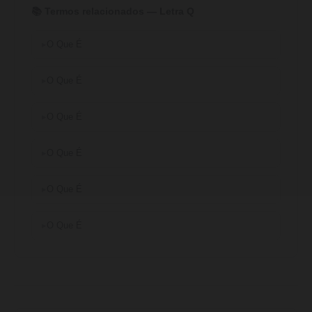
📚 Termos relacionados — Letra Q
O Que É
O Que É
O Que É
O Que É
O Que É
O Que É