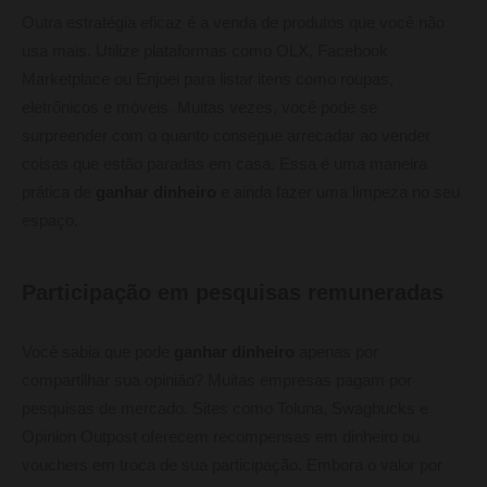
Outra estratégia eficaz é a venda de produtos que você não
usa mais. Utilize plataformas como OLX, Facebook
Marketplace ou Enjoei para listar itens como roupas,
eletrônicos e móveis. Muitas vezes, você pode se
surpreender com o quanto consegue arrecadar ao vender
coisas que estão paradas em casa. Essa é uma maneira
prática de
ganhar dinheiro
e ainda fazer uma limpeza no seu
espaço.
Participação em pesquisas remuneradas
Você sabia que pode
ganhar dinheiro
apenas por
compartilhar sua opinião? Muitas empresas pagam por
pesquisas de mercado. Sites como Toluna, Swagbucks e
Opinion Outpost oferecem recompensas em dinheiro ou
vouchers em troca de sua participação. Embora o valor por