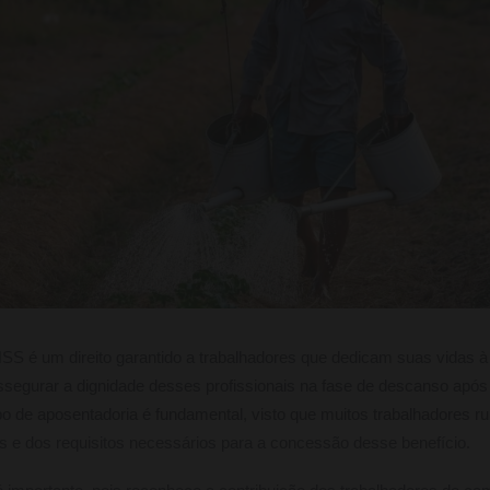
NSS é um direito garantido a trabalhadores que dedicam suas vidas à 
assegurar a dignidade desses profissionais na fase de descanso após
o de aposentadoria é fundamental, visto que muitos trabalhadores ru
os e dos requisitos necessários para a concessão desse benefício.