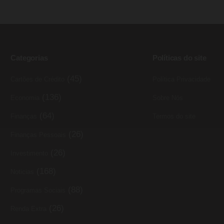
Categorias
Políticas do site
(45)
Cartões de Crédito
Política Privacidade
(136)
Economia
Sobre Nós
(64)
Finanças
Termos do site
(26)
Finanças Pessoais
(26)
Investimento
(168)
Noticias
(88)
Programas Sociais
(26)
Renda Extra