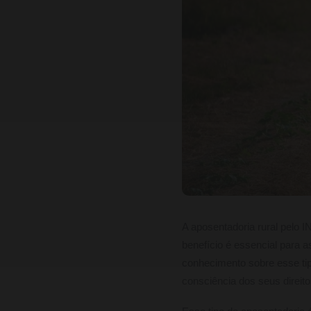
A aposentadoria rural pelo I
benefício é essencial para 
conhecimento sobre esse tip
consciência dos seus direit