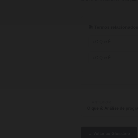
📚 Termos relacionados
O Que É
O Que É
← ANTERIOR
O que é: Análise de progr
← Voltar ao Glossário