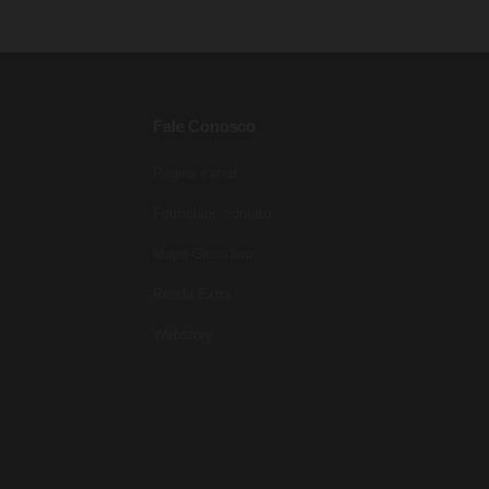
Fale Conosco
Pagina inicial
Formulário contato
Mapa Glossário
Renda Extra
Webstory