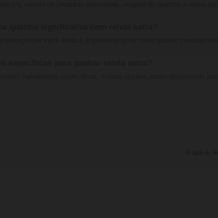
ancing, venda de produtos artesanais, aluguel de quartos e aulas par
ma quantia significativa com renda extra?
 esforço que você dedica, é possível gerar uma quantia consideráv
es específicas para ganhar renda extra?
xijam habilidades específicas, muitas opções estão disponíveis pa
O que é: R