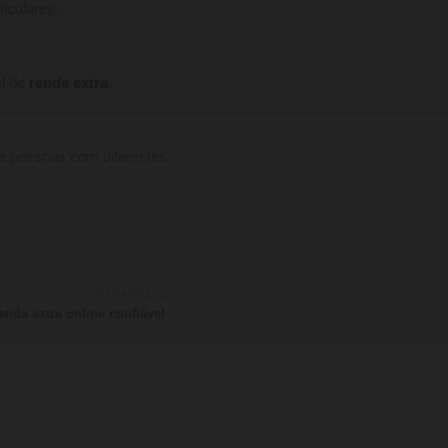
ticulares.
el de
renda extra
.
ra pessoas com diferentes
PRÓXIMO →
enda extra online confiável