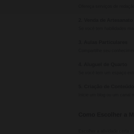
Ofereça serviços de redaçã
2. Venda de Artesanato
Se você tem habilidades ma
3. Aulas Particulares
Compartilhe seu conhecimen
4. Aluguel de Quarto
Se você tem um espaço extr
5. Criação de Conteúdo
Inicie um blog ou um canal 
Como Escolher a M
Escolher a atividade certa p