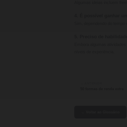
Algumas ideias incluem freel
4. É possível ganhar u
Sim, dependendo do tempo e
5. Preciso de habilidad
Embora algumas atividades e
níveis de experiência.
← ANTERIOR
50 formas de renda extra
← Voltar ao Glossário