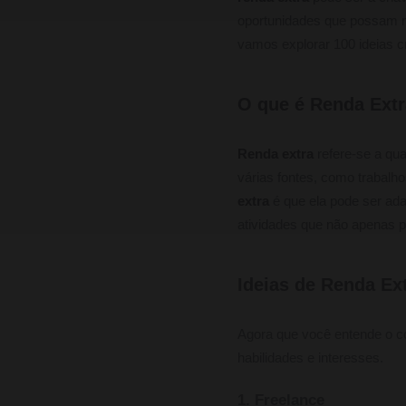
oportunidades que possam n
vamos explorar 100 ideias cr
O que é Renda Ext
Renda extra
refere-se a qua
várias fontes, como trabalh
extra
é que ela pode ser ada
atividades que não apenas
Ideias de Renda Ex
Agora que você entende o c
habilidades e interesses.
1. Freelance