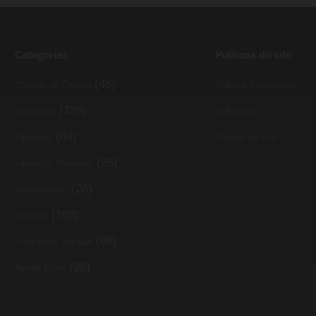
Categorias
Políticas do site
(45)
Cartões de Crédito
Política Privacidade
(136)
Economia
Sobre Nós
(64)
Finanças
Termos do site
(26)
Finanças Pessoais
(26)
Investimento
(168)
Noticias
(88)
Programas Sociais
(26)
Renda Extra