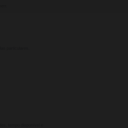
err.
s particulares.
des, tempo disponível e