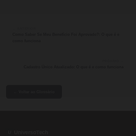
← ANTERIOR
Como Saber Se Meu Benefício Foi Aprovado?: O que é e
como funciona
PRÓXIMO →
Cadastro Único Atualizado: O que é e como funciona
← Voltar ao Glossário
UniversoTech
U