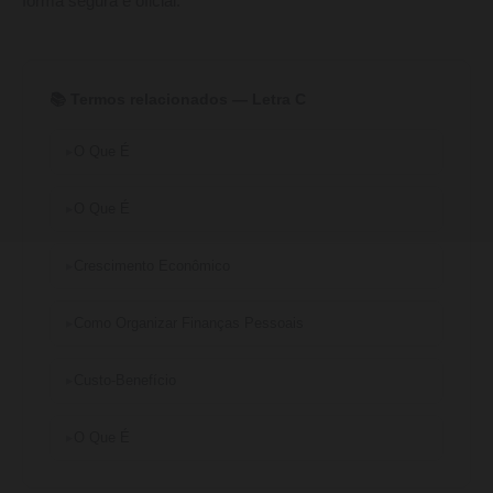
forma segura e oficial.
📚 Termos relacionados — Letra C
O Que É
O Que É
Crescimento Econômico
Como Organizar Finanças Pessoais
Custo-Benefício
O Que É