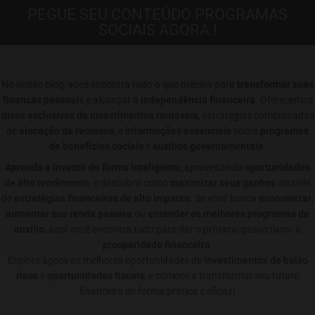
PEGUE SEU CONTEÚDO PROGRAMAS
SOCIAIS AGORA !
No nosso blog, você encontra tudo o que precisa para
transformar suas
finanças pessoais
e alcançar a
independência financeira
. Oferecemos
dicas exclusivas de investimentos rentáveis
, estratégias comprovadas
de
alocação de recursos
, e
informações essenciais
sobre
programas
de benefícios sociais
e
auxílios governamentais
.
Aprenda a investir de forma inteligente
, aproveitando
oportunidades
de alto rendimento
, e descubra como
maximizar seus ganhos
através
de
estratégias financeiras de alto impacto
. Se você busca
economizar
,
aumentar sua renda passiva
ou
entender os melhores programas de
auxílio
, aqui você encontra tudo para dar o próximo passo rumo à
prosperidade financeira
.
Explore agora as melhores oportunidades de
investimentos de baixo
risco
e
oportunidades fiscais
, e comece a transformar seu futuro
financeiro de forma prática e eficaz!