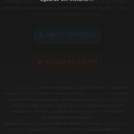
seus ganhos
e a
organizar suas finanças de maneira estratégica
.
Aproveite agora e comece a transformar sua vida financeira com as
melhores informações do mercado!
🔥 ABRIR CONTEÚDO
🔥ENTRAR NO GRUPO
Aqui, você encontra
artigos especializados
,
dicas valiosas
e
atualizações
regulares
sobre os
principais temas financeiros
, com foco em
estratégias
de investimentos
e
organização de finanças pessoais
. Nosso objetivo é
proporcionar
informações essenciais
para
maximizar seus ganhos
financeiros
,
otimizar o uso de recursos
e aproveitar as
melhores
oportunidades de investimento
.
Aprenda a usar o cartão de crédito de maneira estratégica
, descubra como
acessar
programas sociais
que estimulam o
empreendedorismo
e