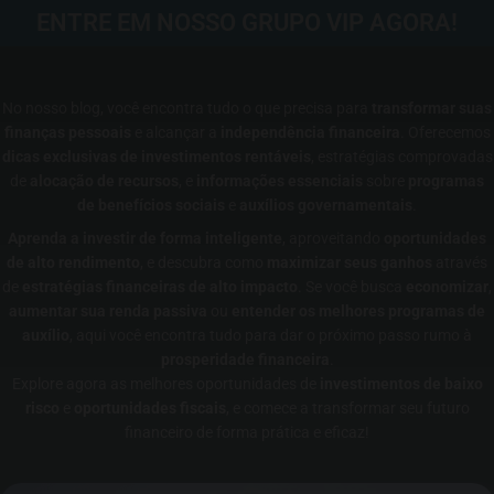
ENTRE EM NOSSO GRUPO VIP AGORA!
No nosso blog, você encontra tudo o que precisa para
transformar suas
finanças pessoais
e alcançar a
independência financeira
. Oferecemos
dicas exclusivas de investimentos rentáveis
, estratégias comprovadas
de
alocação de recursos
, e
informações essenciais
sobre
programas
de benefícios sociais
e
auxílios governamentais
.
Aprenda a investir de forma inteligente
, aproveitando
oportunidades
de alto rendimento
, e descubra como
maximizar seus ganhos
através
de
estratégias financeiras de alto impacto
. Se você busca
economizar
,
aumentar sua renda passiva
ou
entender os melhores programas de
auxílio
, aqui você encontra tudo para dar o próximo passo rumo à
prosperidade financeira
.
Explore agora as melhores oportunidades de
investimentos de baixo
risco
e
oportunidades fiscais
, e comece a transformar seu futuro
financeiro de forma prática e eficaz!